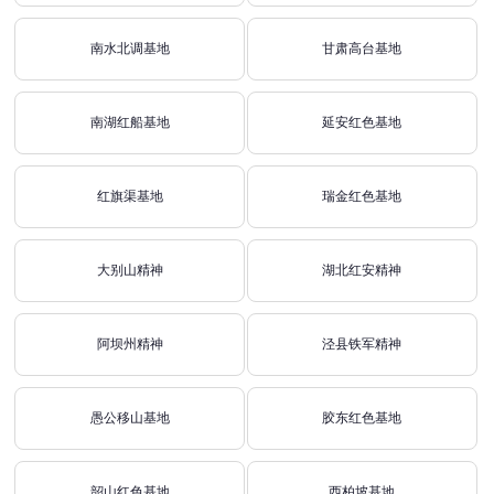
南水北调基地
甘肃高台基地
南湖红船基地
延安红色基地
红旗渠基地
瑞金红色基地
大别山精神
湖北红安精神
阿坝州精神
泾县铁军精神
愚公移山基地
胶东红色基地
韶山红色基地
西柏坡基地