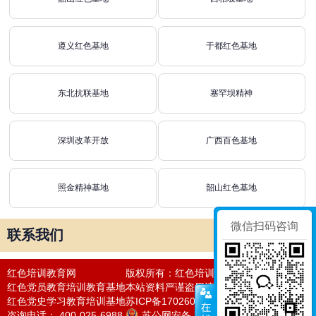
遵义红色基地
于都红色基地
东北抗联基地
塞罕坝精神
深圳改革开放
广西百色基地
照金精神基地
韶山红色基地
微信扫码咨询
联系我们
红色培训教育网
版权所有：红色培训教育网
红色党员教育培训教育基地
本站资料严谨盗用违者必究法律责任
红色党史学习教育培训基地
苏ICP备17026050号-25
咨询电话： 400-025-6988
苏公网安备 32011302320966号