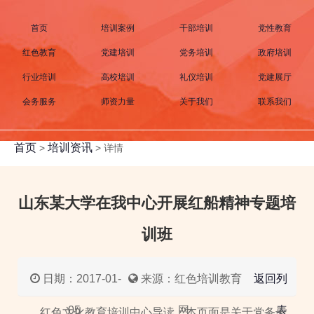
首页
培训案例
干部培训
党性教育
红色教育
党建培训
党务培训
政府培训
行业培训
高校培训
礼仪培训
党建展厅
会务服务
师资力量
关于我们
联系我们
首页
培训资讯
>
>
详情
山东某大学在我中心开展红船精神专题培
训班
日期：2017-01-
来源：红色培训教育
返回列
05
网
表
红色文化教育培训中心导读：本页面是关于党务干