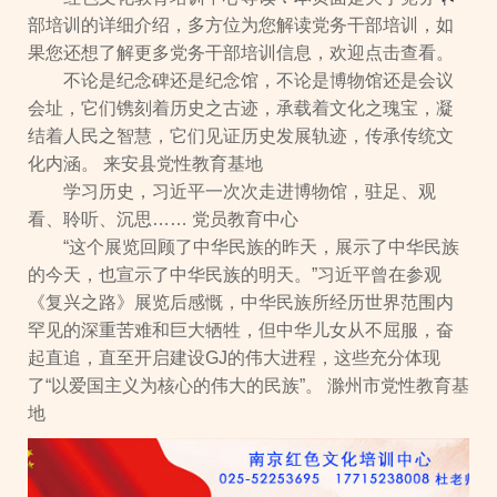
部培训的详细介绍，多方位为您解读党务干部培训，如
果您还想了解更多党务干部培训信息，欢迎点击查看。
不论是纪念碑还是纪念馆，不论是博物馆还是会议
会址，它们镌刻着历史之古迹，承载着文化之瑰宝，凝
结着人民之智慧，它们见证历史发展轨迹，传承传统文
化内涵。 来安县党性教育基地
学习历史，习近平一次次走进博物馆，驻足、观
看、聆听、沉思…… 党员教育中心
“这个展览回顾了中华民族的昨天，展示了中华民族
的今天，也宣示了中华民族的明天。”习近平曾在参观
《复兴之路》展览后感慨，中华民族所经历世界范围内
罕见的深重苦难和巨大牺牲，但中华儿女从不屈服，奋
起直追，直至开启建设GJ的伟大进程，这些充分体现
了“以爱国主义为核心的伟大的民族”。 滁州市党性教育基
地