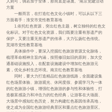
人则可，倘若加于全体，那简直是诬蔑。”南京党建活动
方案
一般而言，在打造红色文化小镇时，可以从以下三
方面着手：淮安市党性教育基地
1.依托红色资源，突出红色主题，树立独特的红色文
化标识。对于红色文化资源，我们既要注重有形遗产的
保护，又要注重无形遗产的传承，大力弘扬红色传统。
芜湖市党性教育基地
具体操作中，要深入挖掘红色旅游资源文化脉络，
梳理革命精神主旨内涵，按照修旧如旧的原则，加大交
通基础设施投入，在配套设施建设中增加红色旅游元
素，优化乡村生态环境。南京红色教育基地
同时，要大力打造精品红色旅游线路，全面建设集
红色场景体验、旅游观光、休闲度假、参观学习为一体
的红色旅游小镇，增强红色旅游的参与性和体验性，打
造极富感染力和冲击力的红色经典，让游客在大场面、
大场景中感知红色历史，努力构建红色基因传承高地，
使之成为全国红色旅游经典景区和重点红色旅游景区。