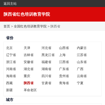
返回主站
|
收藏本站
陕西省红色培训教育学院
首页
>
全国红色培训教育学院
> 陕西省
省份
北京
天津
河北省
山西省
内蒙古
辽宁省
吉林省
黑龙江省
上海
江苏省
浙江省
安徽省
福建省
江西省
山东省
河南省
湖北省
湖南省
广东省
广西
海南省
重庆
四川省
贵州省
云南省
西藏
陕西省
甘肃省
青海省
宁夏
新疆
革命老区
城市