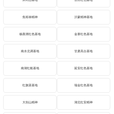
井冈山基地
古田红色基地
焦裕禄精神
沂蒙精神基地
杨善洲红色基地
金寨红色基地
南水北调基地
甘肃高台基地
南湖红船基地
延安红色基地
红旗渠基地
瑞金红色基地
大别山精神
湖北红安精神