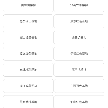
阿坝州精神
泾县铁军精神
愚公移山基地
胶东红色基地
韶山红色基地
西柏坡基地
遵义红色基地
于都红色基地
东北抗联基地
塞罕坝精神
深圳改革开放
广西百色基地
照金精神基地
韶山红色基地